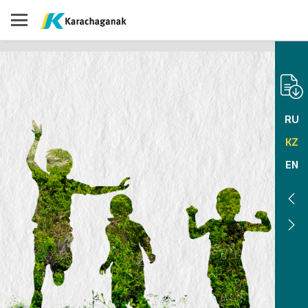
RU
KZ
EN