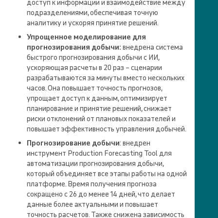
доступ к информации и взаимодействие между
подразделениями, обеспечивая точную
аналитику и ускоряя принятие решений.
Упрощенное моделирование для
прогнозирования добычи:
внедрена система
быстрого прогнозирования добычи с ИИ,
ускоряющая расчеты в 20 раз – сценарии
разрабатываются за минуты вместо нескольких
часов. Она повышает точность прогнозов,
упрощает доступ к данным, оптимизирует
планирование и принятие решений, снижает
риски отклонений от плановых показателей и
повышает эффективность управления добычей.
Прогнозирование добычи
: внедрен
инструмент Production Forecasting Tool для
автоматизации прогнозирования добычи,
который объединяет все этапы работы на одной
платформе. Время получения прогноза
сокращено с 26 до менее 14 дней, что делает
данные более актуальными и повышает
точность расчетов. Также снижена зависимость