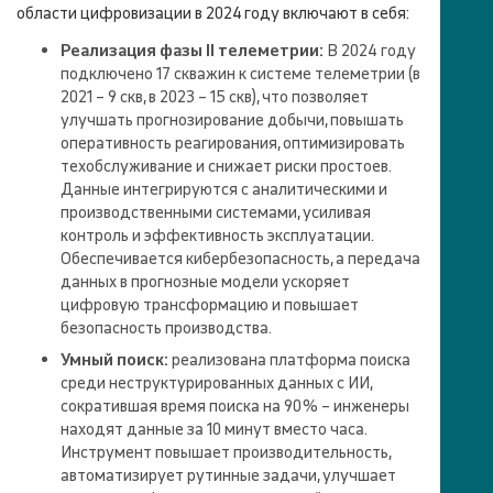
области цифровизации в 2024 году включают в себя:
Реализация фазы II телеметрии:
В 2024 году
подключено 17 скважин к системе телеметрии (в
2021 – 9 скв, в 2023 – 15 скв), что позволяет
улучшать прогнозирование добычи, повышать
оперативность реагирования, оптимизировать
техобслуживание и снижает риски простоев.
Данные интегрируются с аналитическими и
производственными системами, усиливая
контроль и эффективность эксплуатации.
Обеспечивается кибербезопасность, а передача
данных в прогнозные модели ускоряет
цифровую трансформацию и повышает
безопасность производства.
Умный поиск:
реализована платформа поиска
среди неструктурированных данных с ИИ,
сократившая время поиска на 90 % – инженеры
находят данные за 10 минут вместо часа.
Инструмент повышает производительность,
автоматизирует рутинные задачи, улучшает