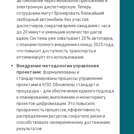
автомобилей через мобильное приложение и
электронную диспетчерскую. Теперь
сотрудники могут бронировать ближайший
свободный автомобиль без участия
диспетчеров, сократив время ожидания с часа
до 20 минут и уменьшив количество шагов
вдвое. Система уже охватывает 20 % автопарка,
с планами полного внедрения к концу 2025 года,
что повысит доступность транспорта и
оптимизирует его использование.
Внедрение методологии управления
проектами:
формализованы и
стандартизированы процессы управления
проектами в КПО. Обновлены стандарт и
процедура – для обеспечения единого подхода
к планированию, выполнению и мониторингу
проектов цифровизации. Это повысило
прозрачность процессов, эффективность
распределения ресурсов, сократило риски и
способствовало своевременному достижению
результатов.