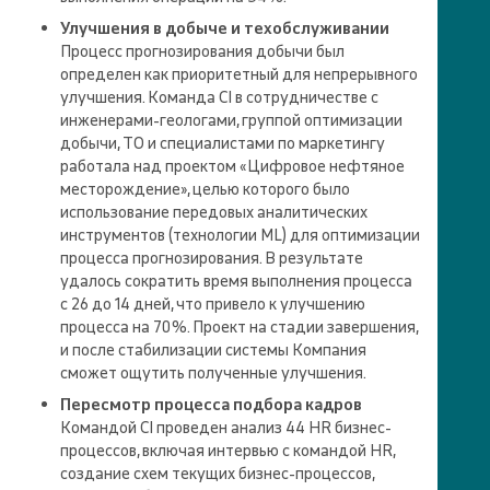
Улучшения в добыче и техобслуживании
Процесс прогнозирования добычи был
определен как приоритетный для непрерывного
улучшения. Команда CI в сотрудничестве с
инженерами-геологами, группой оптимизации
добычи, ТО и специалистами по маркетингу
работала над проектом «Цифровое нефтяное
месторождение», целью которого было
использование передовых аналитических
инструментов (технологии ML) для оптимизации
процесса прогнозирования. В результате
удалось сократить время выполнения процесса
с 26 до 14 дней, что привело к улучшению
процесса на 70 %. Проект на стадии завершения,
и после стабилизации системы Компания
сможет ощутить полученные улучшения.
Пересмотр процесса подбора кадров
Командой CI проведен анализ 44 HR бизнес-
процессов, включая интервью с командой HR,
создание схем текущих бизнес-процессов,