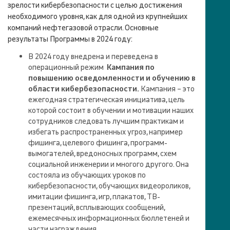
зрелости кибербезопасности с целью достижения
необходимого уровня, как для одной из крупнейших
компаний нефтегазовой отрасли. Основные
результаты Программы в 2024 году:
В 2024 году внедрена и переведена в
операционный режим
Кампания по
повышению осведомленности и обучению в
области кибербезопасности.
Кампания – это
ежегодная стратегическая инициатива, цель
которой состоит в обучении и мотивации наших
сотрудников следовать лучшим практикам и
избегать распространенных угроз, например
фишинга, целевого фишинга, программ-
вымогателей, вредоносных программ, схем
социальной инженерии и многого другого. Она
состояла из обучающих уроков по
кибербезопасности, обучающих видеороликов,
имитации фишинга, игр, плакатов, ТВ-
презентаций, всплывающих сообщений,
ежемесячных информационных бюллетеней и
части награждения.