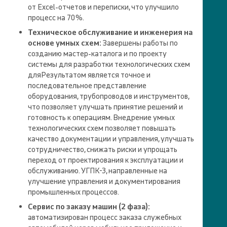
от Excel-отчетов и переписки, что улучшило
процесс на 70 %.
Техническое обслуживание и инженерия на
основе умных схем:
Завершены работы по
созданию мастер-каталога и по проекту
системы для разработки технологических схем
дляРезультатом является точное и
последовательное представление
оборудования, трубопроводов и инструментов,
что позволяет улучшать принятие решений и
готовность к операциям. Внедрение умных
технологических схем позволяет повышать
качество документации и управления, улучшать
сотрудничество, снижать риски и упрощать
переход от проектирования к эксплуатации и
обслуживанию. УГПК-3, направленные на
улучшение управления и документирования
промышленных процессов.
Сервис по заказу машин (2 фаза):
автоматизирован процесс заказа служебных