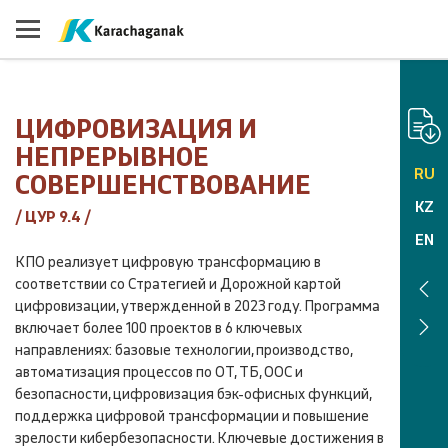
ЦИФРОВИЗАЦИЯ И
НЕПРЕРЫВНОЕ
RU
СОВЕРШЕНСТВОВАНИЕ
KZ
/
ЦУР 9.4
/
EN
КПО реализует цифровую трансформацию в
соответствии со Стратегией и Дорожной картой
цифровизации, утвержденной в 2023 году. Программа
включает более 100 проектов в 6 ключевых
направлениях: базовые технологии, производство,
автоматизация процессов по ОТ, ТБ, ООС и
безопасности, цифровизация бэк-офисных функций,
поддержка цифровой трансформации и повышение
зрелости кибербезопасности. Ключевые достижения в