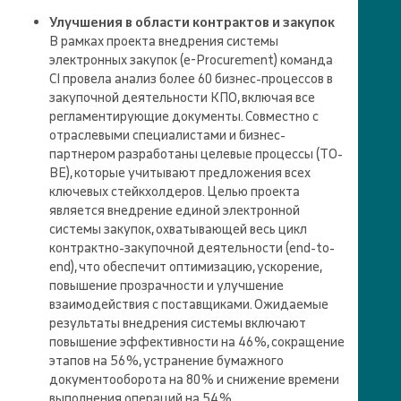
Улучшения в области контрактов и закупок
В рамках проекта внедрения системы
электронных закупок (e-Procurement) команда
CI провела анализ более 60 бизнес-процессов в
закупочной деятельности КПО, включая все
регламентирующие документы. Совместно с
отраслевыми специалистами и бизнес-
партнером разработаны целевые процессы (TO-
BE), которые учитывают предложения всех
ключевых стейкхолдеров. Целью проекта
является внедрение единой электронной
системы закупок, охватывающей весь цикл
контрактно-закупочной деятельности (end-to-
end), что обеспечит оптимизацию, ускорение,
повышение прозрачности и улучшение
взаимодействия с поставщиками. Ожидаемые
результаты внедрения системы включают
повышение эффективности на 46 %, сокращение
этапов на 56 %, устранение бумажного
документооборота на 80 % и снижение времени
выполнения операций на 54 %.