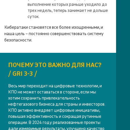
выполнение которых раньше уходило до
трех недель, теперь занимает не дольше
суток.
Кибератаки становятся все более изощренными, и
наша цель – постоянно совершенствовать систему
безопасности.
ПОЧЕМУ ЭТО ВАЖНО ДЛЯ НАС?
/ GRI 3-3 /
Весь мир переходит на цифровые технологии, и
КПО не может оставаться в стороне, если мы
хотим сохранить привлекательность
нефтегазового бизнеса для страны и инвесторов.
КПО активно внедряет цифровые инициативы,
повышая эффективность и сокращая рутинные
операции. В 2024 году реализованные проекты
дали измеримые результаты, улучшено качество