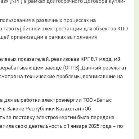
Газ» (КРГ) в рамках долгосрочного Договора купли-
спользования в различных процессах на
а газотурбинной электростанции для объектов КПО
ющей организации в рамках выполнения
левых показателей, реализовав КРГ 8,7 млрд. м3
ерерабатывающем заводе (ОГПЗ). Данный результат
смотря на технические проблемы, возникавшие на
за для выработки электроэнергии ТОО «Батыс
й в Законе Республики Казахстан «Об
ть за поставку электроэнергии была передана
ила свою деятельность с 1 января 2025 года – по