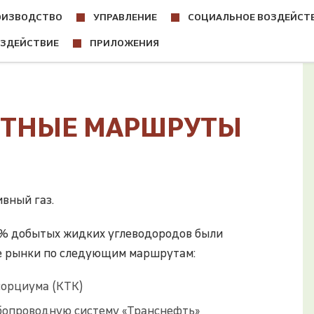
ОИЗВОДСТВО
УПРАВЛЕНИЕ
СОЦИАЛЬНОЕ ВОЗДЕЙСТ
ОЗДЕЙСТВИЕ
ПРИЛОЖЕНИЯ
РТНЫЕ МАРШРУТЫ
вный газ.
9 % добытых жидких углеводородов были
е рынки по следующим маршрутам:
сорциума (КТК)
убопроводную систему «Транснефть»