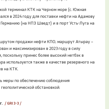
кой терминал КТК на Черном море (с. Южная
ался в 2024 году для поставки нефти на Адамову
 Германию (на НПЗ Шведт) и в порт Усть-Луга на
ршрутом продажи нефти КПО; маршрут Атырау –
ван и максимизирован в 2023 году в силу
 поскольку принес более высокий нетбэк в
ра используется также в качестве резервного на
в на КТК.
ь меры по обеспечению соблюдения
геополитической обстановкой.
г.
/
GRI 3-3
/