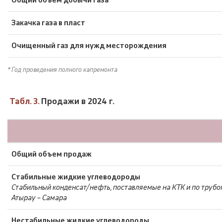
Общий объем добычи газа
Закачка газа в пласт
Очищенный газ для нужд месторождения
* Год проведения полного капремонта
Табл. 3.
Продажи в 2024 г.
Общий объем продаж
Стабильные жидкие углеводороды
Стабильный конденсат/нефть, поставляемые на КТК и по труб
Атырау – Самара
Нестабильные жидкие углеводороды