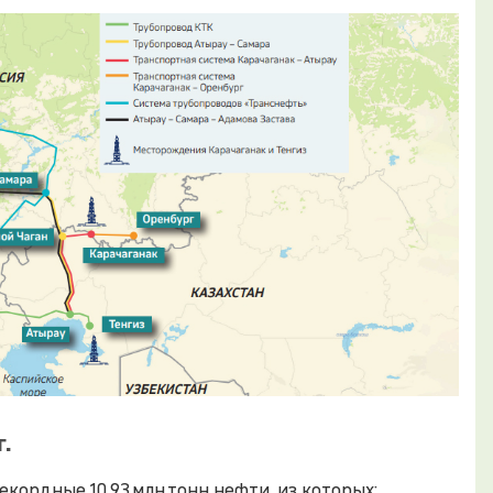
.
кордные 10,93 млн тонн нефти, из которых: