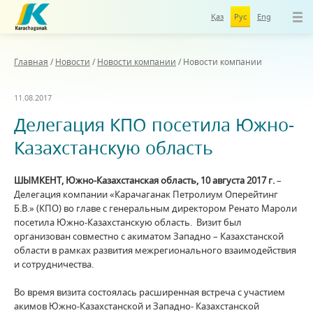
Қаз
Рус
Eng
Главная
/
Новости
/
Новости компании
/
Новости компании
11.08.2017
Делегация КПО посетила Южно-
Казахстанскую область
ШЫМКЕНТ, Южно-Казахстанская область, 10 августа 2017 г.
–
Делегация компании «Карачаганак Петролиум Оперейтинг
Б.В.» (КПО) во главе с генеральным директором Ренато Мароли
посетила Южно-Казахстанскую область. Визит был
организован совместно с акиматом Западно – Казахстанской
области в рамках развития межрегионального взаимодействия
и сотрудничества.
Во время визита состоялась расширенная встреча с участием
акимов Южно-Казахстанской и Западно- Казахстанской