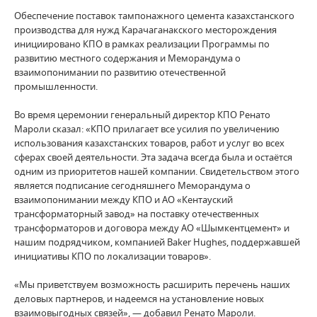
Обеспечение поставок тампонажного цемента казахстанского
производства для нужд Карачаганакского месторождения
инициировано КПО в рамках реализации Программы по
развитию местного содержания и Меморандума о
взаимопонимании по развитию отечественной
промышленности.
Во время церемонии генеральный директор КПО Ренато
Мароли сказал: «КПО прилагает все усилия по увеличению
использования казахстанских товаров, работ и услуг во всех
сферах своей деятельности. Эта задача всегда была и остаётся
одним из приоритетов нашей компании. Свидетельством этого
является подписание сегодняшнего Меморандума о
взаимопонимании между КПО и АО «Кентауский
трансформаторный завод» на поставку отечественных
трансформаторов и договора между АО «Шымкентцемент» и
нашим подрядчиком, компанией Baker Hughes, поддержавшей
инициативы КПО по локализации товаров».
«Мы приветствуем возможность расширить перечень наших
деловых партнеров, и надеемся на установление новых
взаимовыгодных связей», — добавил Ренато Мароли.