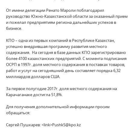
От имени делегации Ренато Мароли поблагодарил
руководство Южно-Казахстанской области за оказанный прием
и пожелал предприятиям региона дальнейших успехов в
бизнесе.
КПО – одна из первых компаний в Республике Казахстан,
успешно внедрившая программу развития местного
содержания. На сегодня в базе данных КПО зарегистрировано
более 4100 казахстанских предприятий. C момента подписания
ОСРП в 1997г. доля местного содержания в поставках товаров,
работ и услуг на сегодняшний день составляет порядка 6,32
миллиардов долларов США.
За первое полугодие 2017г. доля местного содержания на
Карачаганаке достигла 51,8%.
Для получения дополнительной информации просим
обращаться:
Сергей Пушкарев: <link>PushkS@kpo.kz