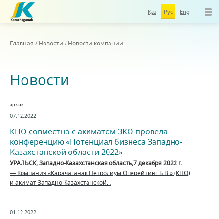
Қаз
Рус
Eng
Главная
/
Новости
/
Новости компании
Новости
архив
07.12.2022
КПО совместно с акиматом ЗКО провела
конференцию «Потенциал бизнеса Западно-
Казахстанской области 2022»
УРАЛЬСК, Западно-Казахстанская область,7 декабря 2022 г.
—
Компания «Карачаганак Петролиум Оперейтинг Б.В.» (КПО)
и акимат Западно-Казахстанской…
01.12.2022