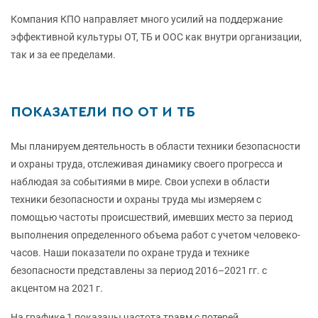
Компания КПО направляет много усилий на поддержание
эффективной культуры ОТ, ТБ и ООС как внутри организации,
так и за ее пределами.
ПОКАЗАТЕЛИ ПО ОТ И ТБ
Мы планируем деятельность в области техники безопасности
и охраны труда, отслеживая динамику своего прогресса и
наблюдая за событиями в мире. Свои успехи в области
техники безопасности и охраны труда мы измеряем с
помощью частоты происшествий, имевших место за период
выполнения определенного объема работ с учетом человеко-
часов. Наши показатели по охране труда и технике
безопасности представлены за период 2016–2021 гг. с
акцентом на 2021 г.
На графике 1 показаны частота травм с потерей