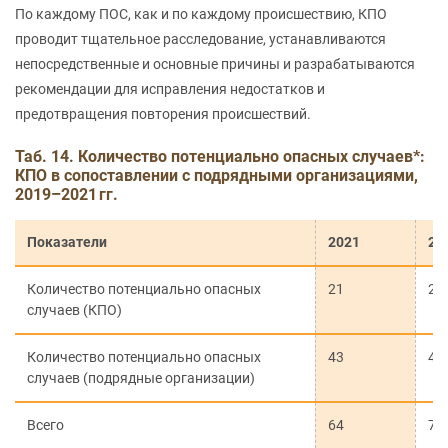
По каждому ПОС, как и по каждому происшествию, КПО
проводит тщательное расследование, устанавливаются
непосредственные и основные причины и разрабатываются
рекомендации для исправления недостатков и
предотвращения повторения происшествий.
Таб. 14. Количество потенциально опасных случаев*:
КПО в сопоставлении с подрядными организациями,
2019–2021 гг.
Показатели
2021
20
Количество потенциально опасных
21
27
случаев (КПО)
Количество потенциально опасных
43
46
случаев (подрядные организации)
Всего
64
73