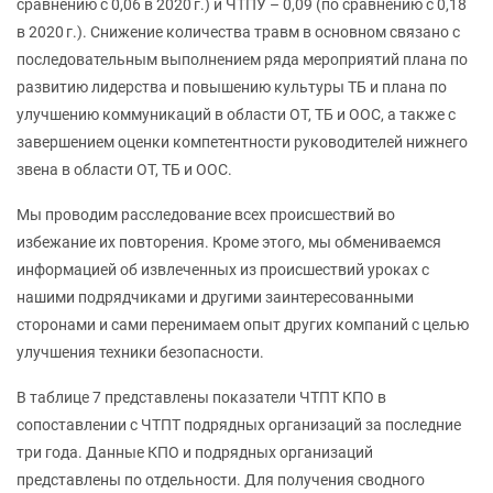
сравнению с 0,06 в 2020 г.) и ЧТПУ – 0,09 (по сравнению с 0,18
в 2020 г.). Снижение количества травм в основном связано с
последовательным выполнением ряда мероприятий плана по
развитию лидерства и повышению культуры ТБ и плана по
улучшению коммуникаций в области ОТ, ТБ и ООС, а также с
завершением оценки компетентности руководителей нижнего
звена в области ОТ, ТБ и ООС.
Мы проводим расследование всех происшествий во
избежание их повторения. Кроме этого, мы обмениваемся
информацией об извлеченных из происшествий уроках с
нашими подрядчиками и другими заинтересованными
сторонами и сами перенимаем опыт других компаний с целью
улучшения техники безопасности.
В таблице 7 представлены показатели ЧТПТ КПО в
сопоставлении с ЧТПТ подрядных организаций за последние
три года. Данные КПО и подрядных организаций
представлены по отдельности. Для получения сводного