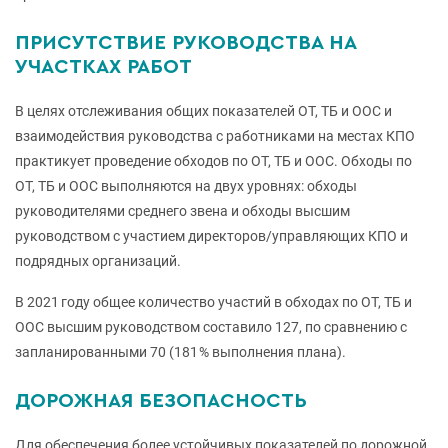
ПРИСУТСТВИЕ РУКОВОДСТВА НА
УЧАСТКАХ РАБОТ
В целях отслеживания общих показателей ОТ, ТБ и ООС и
взаимодействия руководства с работниками на местах КПО
практикует проведение обходов по ОТ, ТБ и ООС. Обходы по
ОТ, ТБ и ООС выполняются на двух уровнях: обходы
руководителями среднего звена и обходы высшим
руководством с участием директоров/управляющих КПО и
подрядных организаций.
В 2021 году общее количество участий в обходах по ОТ, ТБ и
ООС высшим руководством составило 127, по сравнению с
запланированными 70 (181 % выполнения плана).
ДОРОЖНАЯ БЕЗОПАСНОСТЬ
Для обеспечения более устойчивых показателей по дорожной