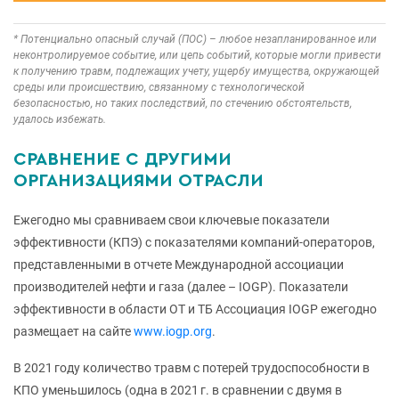
* Потенциально опасный случай (ПОС) – любое незапланированное или
неконтролируемое событие, или цепь событий, которые могли привести
к получению травм, подлежащих учету, ущербу имущества, окружающей
среды или происшествию, связанному с технологической
безопасностью, но таких последствий, по стечению обстоятельств,
удалось избежать.
СРАВНЕНИЕ С ДРУГИМИ
ОРГАНИЗАЦИЯМИ ОТРАСЛИ
Ежегодно мы сравниваем свои ключевые показатели
эффективности (КПЭ) с показателями компаний-операторов,
представленными в отчете Международной ассоциации
производителей нефти и газа (далее – IOGP). Показатели
эффективности в области ОТ и ТБ Ассоциация IOGP ежегодно
размещает на сайте
www.iogp.org
.
В 2021 году количество травм с потерей трудоспособности в
КПО уменьшилось (одна в 2021 г. в сравнении с двумя в