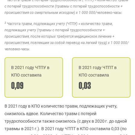
Частота травм с потерей трудоспособности (ЧТПТ) = количество травм
с потерей трудоспособности (травмы с потерей трудоспособности +
происшествия со смертельным исходом) x 1 000 000/человеко-часы.
3
Частота травм, подлежащих учету (ЧТПУ) = количество травм,
подлежащих учету (травмы с потерей трудоспособности +
происшествия, после которых требуется медицинское лечение +
происшествия, повлекшие за собой перевод на легкий труд) x 1 000 000/
человеко-часы.
В 2021 году ЧТПУ в
В 2021 году ЧТПT в
КПО составила
КПО составила
0,09
0,03
В 2021 году в КПО количество травм, подлежащих учету,
снизилось вдвое. Количество травм с потерей
трудоспособности также снизилось (с двух в 2020 г. до одной
травмы в 2021 г.). В 2021 году ЧТПТ в КПО составила 0,03 (по