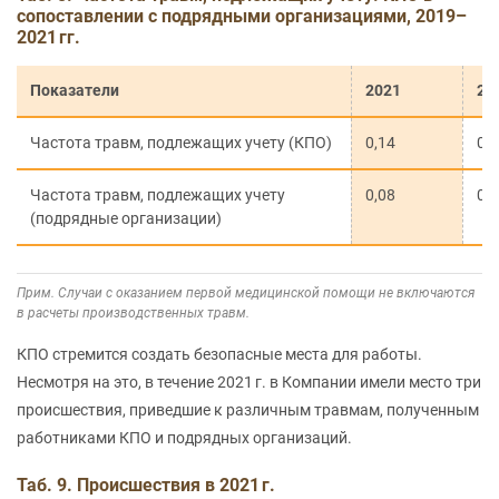
сопоставлении с подрядными организациями, 2019–
2021 гг.
Показатели
2021
20
Частота травм, подлежащих учету (КПО)
0,14
0,
Частота травм, подлежащих учету
0,08
0,
(подрядные организации)
Прим. Случаи с оказанием первой медицинской помощи не включаются
в расчеты производственных травм.
КПО стремится создать безопасные места для работы.
Несмотря на это, в течение 2021 г. в Компании имели место три
происшествия, приведшие к различным травмам, полученным
работниками КПО и подрядных организаций.
Таб. 9. Происшествия в 2021 г.