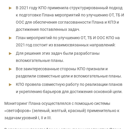
В 2021 году КПО применила структурированный подход
к подготовке Плана мероприятий по улучшению ОТ, ТБ И
ООС для обеспечения согласованности Плана и КПЭ и
достижения поставленных задач.
План мероприятий по улучшению ОТ, ТБ И ООС КПО на
2021 год состоит из взаимосвязанных направлений:
Для решения этих задач были разработаны
вспомогательные планы.
Все заинтересованные стороны КПО признали и
разделили совместные цели и вспомогательные планы.
КПО провела совместную работу по реализации планов
и укреплению барьеров для достижения основной цели.
Мониторинг Плана осуществлялся с помощью системы
«светофоров» (зеленый, желтый, красный) применительно к
задачам уровней I, II и III.