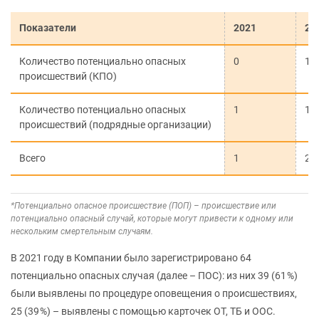
Показатели
2021
20
Количество потенциально опасных
0
1
происшествий (КПО)
Количество потенциально опасных
1
1
происшествий (подрядные организации)
Всего
1
2
*Потенциально опасное происшествие (ПОП) – происшествие или
потенциально опасный случай, которые могут привести к одному или
нескольким смертельным случаям.
В 2021 году в Компании было зарегистрировано 64
потенциально опасных случая (далее – ПОС): из них 39 (61 %)
были выявлены по процедуре оповещения о происшествиях,
25 (39 %) – выявлены с помощью карточек ОТ, ТБ и ООС.