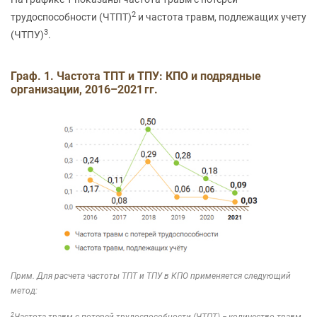
2
трудоспособности (ЧТПТ)
и частота травм, подлежащих учету
3
(ЧТПУ)
.
Граф. 1. Частота ТПТ и ТПУ: КПО и подрядные
организации, 2016–2021 гг.
Прим. Для расчета частоты ТПТ и ТПУ в КПО применяется следующий
метод:
2