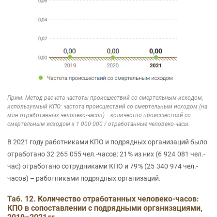
Прим. Метод расчета частоты происшествий со смертельным исходом,
используемый КПО: частота происшествий со смертельным исходом (на
млн отработанных человеко-часов) = количество происшествий со
смертельным исходом x 1 000 000 / отработанные человеко-часы.
В 2021 году работниками КПО и подрядных организаций было
отработано 32 265 055 чел.-часов: 21 % из них (6 924 081 чел.-
час) отработано сотрудниками КПО и 79 % (25 340 974 чел.-
часов) – работниками подрядных организаций.
Таб. 12. Количество отработанных человеко-часов:
КПО в сопоставлении с подрядными организациями,