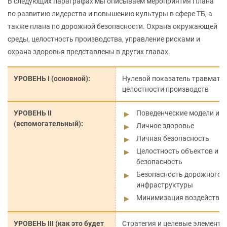
В следующих параграфах мы описываем мероприятия Плана
по развитию лидерства и повышению культуры в сфере ТБ, а
также плана по дорожной безопасности. Охрана окружающей
среды, целостность производства, управление рисками и
охрана здоровья представлены в других главах.
УРОВЕНЬ I (основной):
Нулевой показатель травматиз
целостности производств
УРОВЕНЬ II
Поведенческие модели и л
(вспомогательный):
Личное здоровье
Личная безопасность
Целостность объектов и т
безопасность
Безопасность дорожного 
инфраструктуры
Минимизация воздействия
УРОВЕНЬ III (как это будет
Стратегия и целевые элементы