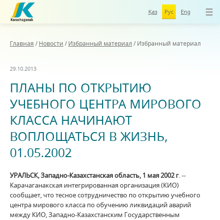
Қаз
Рус
Eng
Главная
/
Новости
/
Избранный материал
/
Избранный материал
29.10.2013
ПЛАНЫ ПО ОТКРЫТИЮ
УЧЕБНОГО ЦЕНТРА МИРОВОГО
КЛАССА НАЧИНАЮТ
ВОПЛОЩАТЬСЯ В ЖИЗНЬ,
01.05.2002
УРАЛЬСК, Западно-Казахстанская область, 1 мая 2002 г
. --
Карачаганакская интегрированная организация (КИО)
сообщает, что тесное сотрудничество по открытию учебного
центра мирового класса по обучению ликвидаций аварий
между КИО, Западно-Казахстанским Государственным