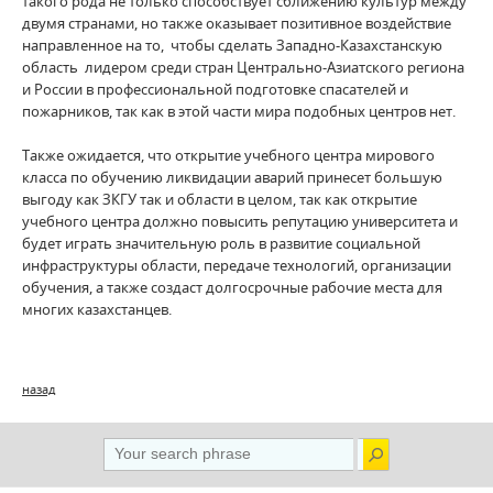
такого рода не только способствует сближению культур между
двумя странами, но также оказывает позитивное воздействие
направленное на то, чтобы сделать Западно-Казахстанскую
область лидером среди стран Центрально-Азиатского региона
и России в профессиональной подготовке спасателей и
пожарников, так как в этой части мира подобных центров нет.
Также ожидается, что открытие учебного центра мирового
класса по обучению ликвидации аварий принесет большую
выгоду как ЗКГУ так и области в целом, так как открытие
учебного центра должно повысить репутацию университета и
будет играть значительную роль в развитие социальной
инфраструктуры области, передаче технологий, организации
обучения, а также создаст долгосрочные рабочие места для
многих казахстанцев.
назад