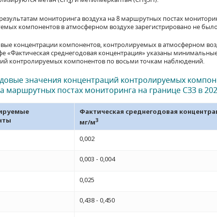
4
3
по результатам мониторинга воздуха на 8 маршрутных постах монито
емых компонентов в атмосферном воздухе зарегистрировано не было
вые концентрации компонентов, контролируемых в атмосферном воздух
афе «Фактическая среднегодовая концентрация» указаны минимальны
ий контролируемых компонентов по восьми точкам наблюдений.
довые значения концентраций контролируемых компон
на маршрутных постах мониторинга на границе СЗЗ в 2024
ируемые
Фактическая среднегодовая концентра
нты
3
мг/м
0,002
0,003 - 0,004
0,025
0,438 - 0,450