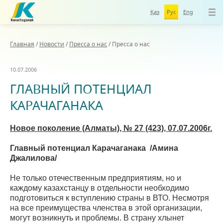
Қаз
Рус
Eng
Главная
/
Новости
/
Пресса о нас
/
Пресса о нас
10.07.2006
ГЛАВНЫЙ ПОТЕНЦИАЛ
КАРАЧАГАНАКА
Новое поколение (Алматы), № 27 (423), 07.07.2006г.
Главный потенциал Карачаганака /Амина
Джалилова/
Не только отечественным предприятиям, но и
каждому казахстанцу в отдельности необходимо
подготовиться к вступлению страны в ВТО. Несмотря
на все преимущества членства в этой организации,
могут возникнуть и проблемы. В страну хлынет