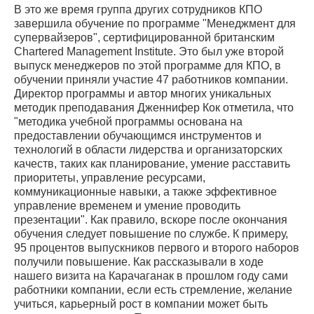
В это же время группа других сотрудников КПО
завершила обучение по программе "Менеджмент для
супервайзеров", сертифицированной британским
Chartered Management Institute. Это был уже второй
выпуск менеджеров по этой программе для КПО, в
обучении приняли участие 47 работников компании.
Директор программы и автор многих уникальных
методик преподавания Дженнифер Кок отметила, что
"методика учебной программы основана на
предоставлении обучающимся инструментов и
технологий в области лидерства и организаторских
качеств, таких как планирование, умение расставить
приоритеты, управление ресурсами,
коммуникационные навыки, а также эффективное
управление временем и умение проводить
презентации". Как правило, вскоре после окончания
обучения следует повышение по службе. К примеру,
95 процентов выпускников первого и второго наборов
получили повышение. Как рассказывали в ходе
нашего визита на Карачаганак в прошлом году сами
работники компании, если есть стремление, желание
учиться, карьерный рост в компании может быть