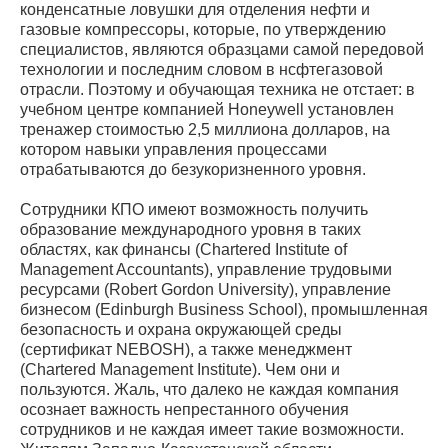
конденсатные ловушки для отделения нефти и
газовые компрессоры, которые, по утверждению
специалистов, являются образцами самой передовой
технологии и последним словом в нсфтегазовой
отрасли. Поэтому и обучающая техника не отстает: в
учебном центре компанией Honeywell установлен
тренажер стоимостью 2,5 миллиона долларов, на
котором навыки управления процессами
отрабатываются до безукоризненного уровня.
Сотрудники КПО имеют возможность получить
образование международного уровня в таких
областях, как финансы (Chartered Institute of
Management Accountants), управление трудовыми
ресурсами (Robert Gordon University), управление
бизнесом (Edinburgh Business School), промышленная
безопасность и охрана окружающей среды
(сертификат NEBOSH), а также менеджмент
(Chartered Management Institute). Чем они и
пользуются. Жаль, что далеко не каждая компания
осознает важность непрестанного обучения
сотрудников и не каждая имеет такие возможности.