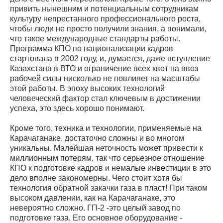
привить нынешним и потенциальным сотрудникам
культуру непрестанного профессионального роста,
чтобы люди не просто получили знания, а понимали,
что такое международные стандарты работы.
Программа КПО по национализации кадров
стартовала в 2002 году, и, думается, даже вступление
Казахстана в ВТО и ограничение всех квот на ввоз
рабочей силы нисколько не повлияет на масштабы
этой работы. В эпоху высоких технологий
человеческий фактор стал ключевым в достижении
успеха, это здесь хорошо понимают.
Кроме того, техника и технологии, применяемые на
Карачаганаке, достаточно сложны и во многом
уникальны. Малейшая неточность может привести к
миллионным потерям, так что серьезное отношение
КПО к подготовке кадров и немалые инвестиции в это
дело вполне закономерны. Чего стоит хотя бы
технология обратной закачки газа в пласт! При таком
высоком давлении, как на Карачаганаке, это
невероятно сложно. ГП-2 -это целый завод по
подготовке газа. Его основное оборудование -