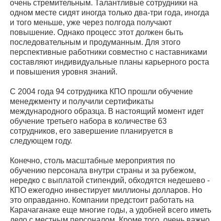
очень стремительным. Талантливые сотрудники на
одном месте сидят иногда только два-три года, иногда
и того меньше, уже через полгода получают
повышение. Однако процесс этот должен быть
последовательным и продуманным. Для этого
перспективные работники совместно с наставниками
составляют индивидуальные планы карьерного роста
и повышения уровня знаний.
С 2004 года 94 сотрудника КПО прошли обучение
менеджменту и получили сертификаты
международного образца. В настоящий момент идет
обучение третьего набора в количестве 63
сотрудников, его завершение планируется в
следующем году.
Конечно, столь масштабные мероприятия по
обучению персонала внутри страны и за рубежом,
нередко с выплатой стипендий, обходятся недешево -
КПО ежегодно инвестирует миллионы долларов. Но
это оправданно. Компании предстоит работать на
Карачаганаке еще многие годы, а удобней всего иметь
дело с местным персоналом. Кроме того, очень важно