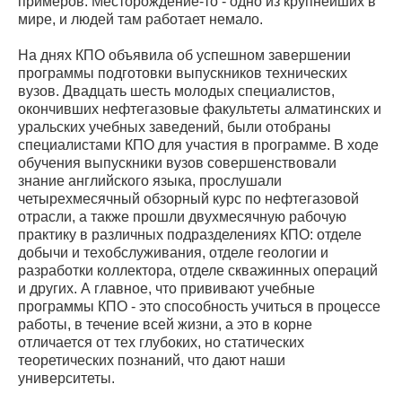
примеров. Месторождение-то - одно из крупнейших в
мире, и людей там работает немало.
На днях КПО объявила об успешном завершении
программы подготовки выпускников технических
вузов. Двадцать шесть молодых специалистов,
окончивших нефтегазовые факультеты алматинских и
уральских учебных заведений, были отобраны
специалистами КПО для участия в программе. В ходе
обучения выпускники вузов совершенствовали
знание английского языка, прослушали
четырехмесячный обзорный курс по нефтегазовой
отрасли, а также прошли двухмесячную рабочую
практику в различных подразделениях КПО: отделе
добычи и техобслуживания, отделе геологии и
разработки коллектора, отделе скважинных операций
и других. А главное, что прививают учебные
программы КПО - это способность учиться в процессе
работы, в течение всей жизни, а это в корне
отличается от тех глубоких, но статических
теоретических познаний, что дают наши
университеты.