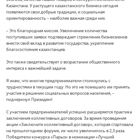
Казахстана. У растущего казахстанского бизнеса сегодня
появляются свои добрые традиции, и социальная
ориентированность – наиболее важная среди них.
– Это благородная миссия. Увеличение количества
поступивших заявок подтверждает стремление бизнесменов
внести свой вклад в развитие государства, укрепление
благосостояния казахстанцев.
Это также свидетельствует о возрастании общественного
интереса к важнейшей задаче.
Я знаю, что многие предприниматели столкнулись с
трудностями в текущем году. Но это не помешало им принять
участие в решении социальных вопросов населения, –
подчеркнул Президент.
С участием предпринимателей успешно расширяется практика
заключения коллективных договоров. За время проведения
акции «Заключите коллективный договор», которая стартовала
на прошлогоднем форуме, их число увеличилось в 2,3 раза.
Победители конкурса «Парыз» в номинации «Лучший