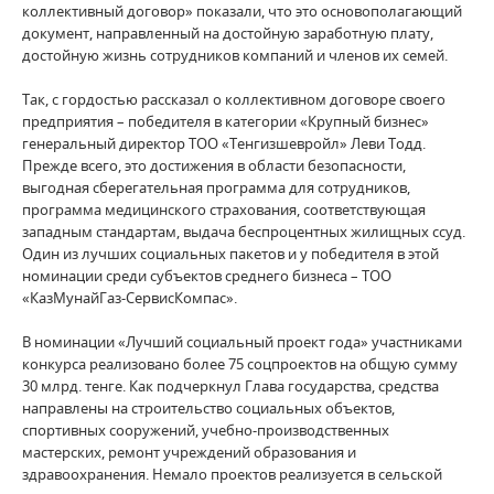
коллективный договор» показали, что это основополагающий
документ, направленный на достойную заработную плату,
достойную жизнь сотрудников компаний и членов их семей.
Так, с гордостью рассказал о коллективном договоре своего
предприятия – победителя в категории «Крупный бизнес»
генеральный директор ТОО «Тенгизшевройл» Леви Тодд.
Прежде всего, это достижения в области безопасности,
выгодная сберегательная программа для сотрудников,
программа медицинского страхования, соответствующая
западным стандартам, выдача беспроцентных жилищных ссуд.
Один из лучших социальных пакетов и у победителя в этой
номинации среди субъектов среднего бизнеса – ТОО
«КазМунайГаз-СервисКомпас».
В номинации «Лучший социальный проект года» участниками
конкурса реализовано более 75 соцпроектов на общую сумму
30 млрд. тенге. Как подчеркнул Глава государства, средства
направлены на строительство социальных объектов,
спортивных сооружений, учебно-производственных
мастерских, ремонт учреждений образования и
здравоохранения. Немало проектов реализуется в сельской