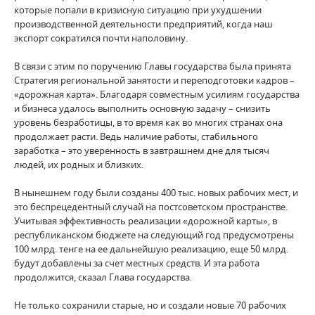
которые попали в кризисную ситуацию при ухудшении
производственной деятельности предприятий, когда наш
экспорт сократился почти наполовину.
В связи с этим по поручению Главы государства была принята
Стратегия региональной занятости и переподготовки кадров –
«дорожная карта». Благодаря совместным усилиям государства
и бизнеса удалось выполнить основную задачу – снизить
уровень безработицы, в то время как во многих странах она
продолжает расти. Ведь наличие работы, стабильного
заработка – это уверенность в завтрашнем дне для тысяч
людей, их родных и близких.
В нынешнем году были созданы 400 тыс. новых рабочих мест, и
это беспрецедентный случай на постсоветском пространстве.
Учитывая эффективность реализации «дорожной карты», в
республиканском бюджете на следующий год предусмотрены
100 млрд. тенге на ее дальнейшую реализацию, еще 50 млрд.
будут добавлены за счет местных средств. И эта работа
продолжится, сказал Глава государства.
Не только сохранили старые, но и создали новые 70 рабочих