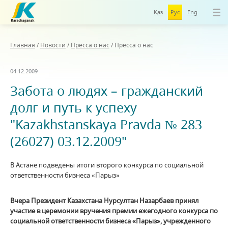
Қаз
Рус
Eng
Главная
/
Новости
/
Пресса о нас
/
Пресса о нас
04.12.2009
Забота о людях – гражданский
долг и путь к успеху
"Kazakhstanskaya Pravda № 283
(26027) 03.12.2009"
В Астане подведены итоги второго конкурса по социальной
ответственности бизнеса «Парыз»
Вчера Президент Казахстана Нурсултан Назарбаев принял
участие в церемонии вручения премии ежегодного конкурса по
социальной ответственности бизнеса «Парыз», учрежденного