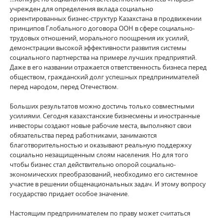
учрежден для определения вклада социально
ориентированных бизнес-структур Казахстана в продвижении
принципов Глобального договора ООН в сфере социально-
трудовых отношений, морального поощрения их усилий,
демонстрации высокой эффективности развития системы
социального партнерства на примере лучших предприятий.
Даже в его названии отражается ответственность бизнеса перед
обществом, гражданский долг успешных предпринимателей
перед народом, перед Отечеством.
Больших результатов можно достичь только совместными
усилиями. Сегодня казахстанские бизнесмены и иностранные
инвесторы создают новые рабочие места, выполняют свои
обязательства перед работниками, занимаются
благотворительностью и оказывают реальную поддержку
социально незащищенным слоям населения. Но для того
чтобы бизнес стал действительно опорой социально-
экономических преобразований, необходимо его системное
участие в решении общенациональных задач. И этому вопросу
государство придает особое значение.
Настоящим предпринимателем по праву может считаться