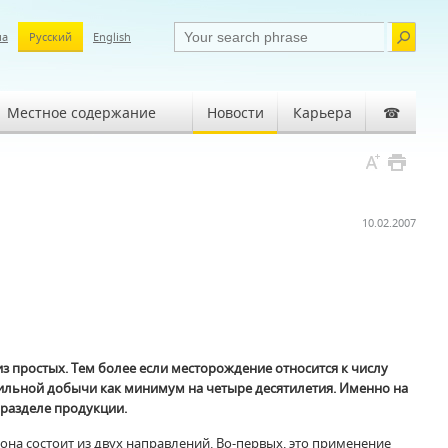
ша
Русский
English
Местное содержание
Новости
Карьера
☎
10.02.2007
 простых. Тем более если месторождение относится к числу
абильной добычи как минимум на четыре десятилетия. Именно на
 разделе продукции.
на состоит из двух направлений. Во-первых, это применение