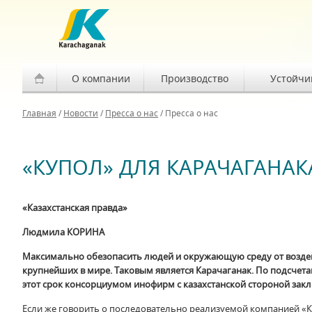
О компании
Производство
Устойчи
Главная
/
Новости
/
Пресса о нас
/
Пресса о нас
«КУПОЛ» ДЛЯ КАРАЧАГАНАК
«Казахстанская правда»
Людмила КОРИНА
Максимально обезопасить людей и окружающую среду от воздейс
крупнейших в мире. Таковым является Карачаганак. По подсчета
этот срок консорциумом инофирм с казахстанской стороной зак
Если же говорить о последовательно реализуемой компанией «Ка