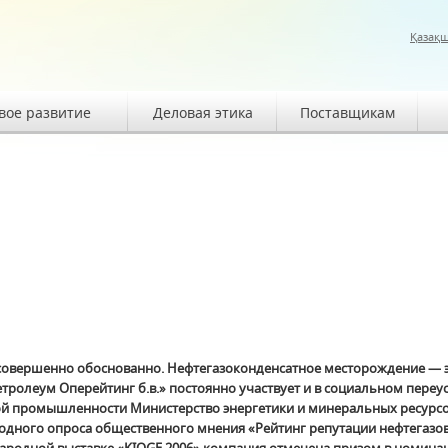
Қазақ
вое развитие
Деловая этика
Поставщикам
совершенно обоснованно. Нефтегазоконденсатное месторождение — э
тролеум Оперейтинг б.в.» постоянно участвует и в социальном переу
овой промышленности Министерство энергетики и минеральных ресур
одного опроса общественного мнения «Рейтинг репутации нефтегазо