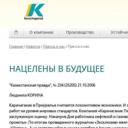
О компании
Производство
Устойчи
Главная
/
Новости
/
Пресса о нас
/
Пресса о нас
НАЦЕЛЕНЫ В БУДУЩЕЕ
"Казахстанская правда", № 234 (25205) 21.10.2006
Людмила КОРИНА
Карачаганак в Приуралье считается локомотивом экономики. И 
работ на уровне мировых стандартов. Компания «Карачаганак Пе
заслуженную оценку. Накануне Дня работника нефтяной и газ
проекты». По итогам проведенного журналом «Эксклюзив» ежег