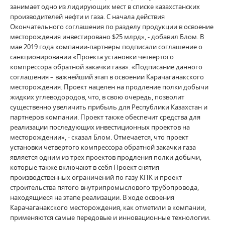
занимает одно из лидирующих мест в списке казахстанских
производителей нефти и газа. С начала действия
Окончательного соглашения по разделу продукции в освоение
месторождения инвестировано $25 млрд», - добавил Блом. В
мае 2019 года компании-партнеры подписали соглашение о
санкционировании «Проекта установки четвертого
компрессора обратной закачки газа». «Подписание данного
соглашения – важнейший этап в освоении Карачаганакского
месторождения. Проект нацелен на продление полки добычи
жидких углеводородов, что, в свою очередь, позволит
существенно увеличить прибыль для Республики Казахстан и
партнеров компании. Проект также обеспечит средства для
реализации последующих инвестиционных проектов на
месторождении», - сказал Блом. Отмечается, что проект
установки четвертого компрессора обратной закачки газа
является одним из трех проектов продления полки добычи,
которые также включают в себя Проект снятия
производственных ограничений по газу КПК и проект
строительства пятого внутрипромыслового трубопровода,
находящиеся на этапе реализации. В ходе освоения
Карачаганакского месторождения, как отметили в компании,
применяются самые передовые и инновационные технологии.