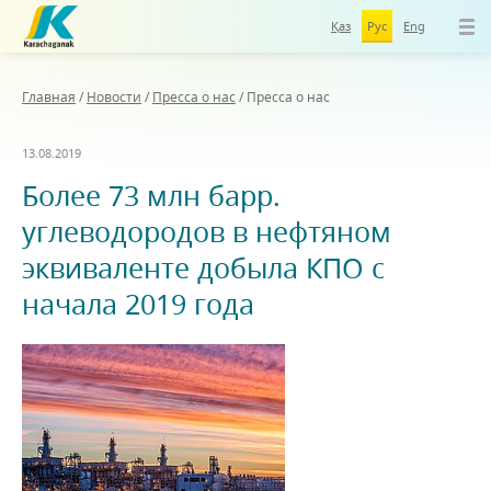
Қаз
Рус
Eng
Главная
/
Новости
/
Пресса о нас
/
Пресса о нас
13.08.2019
Более 73 млн барр.
углеводородов в нефтяном
эквиваленте добыла КПО с
начала 2019 года