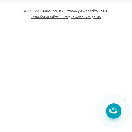
© 2001-2026 Карачаганак Петролиум Оперейтинг Б.В.
Разработка сайта — Студия «Web-Design.kz»
×