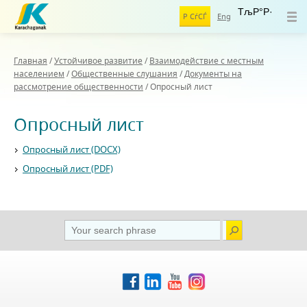
ТљР°Р·
Р СѓСЃ
Eng
Главная
/
Устойчивое развитие
/
Взаимодействие с местным
населением
/
Общественные слушания
/
Документы на
рассмотрение общественности
/
Опросный лист
Опросный лист
Опросный лист (DOCX)
Опросный лист (PDF)