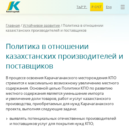
ТљР°Р·
Р СѓСЃ
Eng
Главная
/
Устойчивое развитие
/
Политика в отношении
казахстанских производителей и поставщиков
Политика в отношении
казахстанских производителей и
поставщиков
В процессе освоения Карачаганакского месторождения КПО
стремится к максимально возможному увеличению местного
содержания. Основной целью Политики КПО по развитию
местного содержания является уменьшение импорта
и увеличение доли товаров, работ и услуг казахстанского
производства, приобретаемых для нужд Карачаганакского
проекта, выполняя следующие задачи:
выявлять потенциальных отечественных производителей
и поставщиков услуг для покрытия нужд КПО;