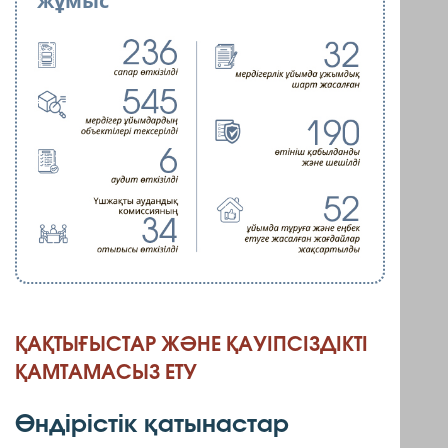
жұмыс
ҚАҚТЫҒЫСТАР ЖӘНЕ ҚАУІПСІЗДІКТІ
ҚАМТАМАСЫЗ ЕТУ
Өндірістік қатынастар