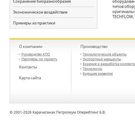
Сохранение биоразнообразия
оборудован
типов обор
оригинальн
Экономическое воздействие
TECHFLOW, Т
Примеры из практики
О компании
Производство
Руководство КПО
Технологические объекты
Партнеры по проекту
Экспортные маршруты
Бурение и разработка коллект
Контакты
Технологии
Будущее развитие
Карта сайта
© 2001-2026 Карачаганак Петролиум Оперейтинг Б.В.