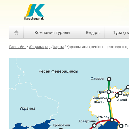
Компания туралы
Өндіріс
Тұрақт
Басты бет
/
Жаңалықтар
/
Карты
/
Қарашығанақ кенішінің экспорттық