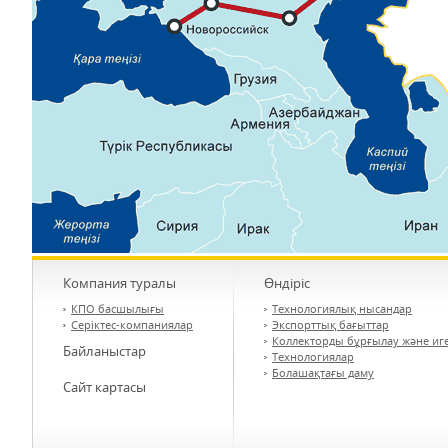
Компания туралы
Өндіріс
КПО басшылығы
Технологиялық нысандар
Серіктес-компаниялар
Экспорттық бағыттар
Коллекторды бұрғылау және иг
Байланыстар
Технологиялар
Болашақтағы даму
Сайт картасы